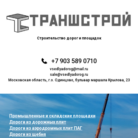
Строительство дорог и площадок
+7 903 589 0710
vsedlyadorog@mail.ru
sale@vsedlyadorog.ru
Московская область, г.о. Одинцово, бульвар маршала Крылова, 23
Промышленные и складские площадки
Дороги из дорожных плит
Дороги из аэродромных плит ПАГ
Дороги из щебня