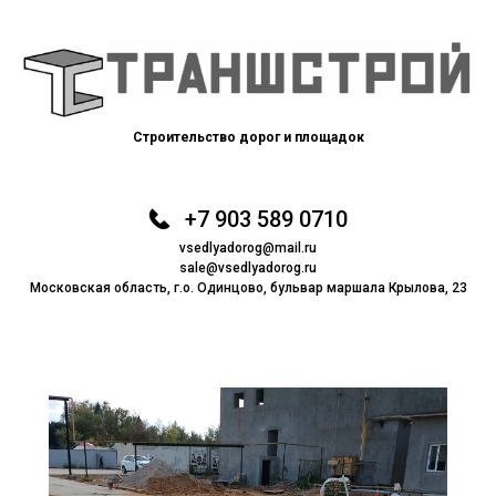
Строительство дорог и площадок
+7 903 589 0710
vsedlyadorog@mail.ru
sale@vsedlyadorog.ru
Московская область, г.о. Одинцово, бульвар маршала Крылова, 23