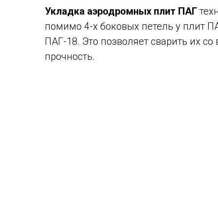
Укладка аэродромных плит ПАГ
тех
помимо 4-х боковых петель у плит П
ПАГ-18. Это позволяет сварить их со
прочность.