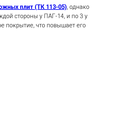
ожных плит (ТК 113-05)
, однако
ждой стороны у ПАГ-14, и по 3 у
ое покрытие, что повышает его