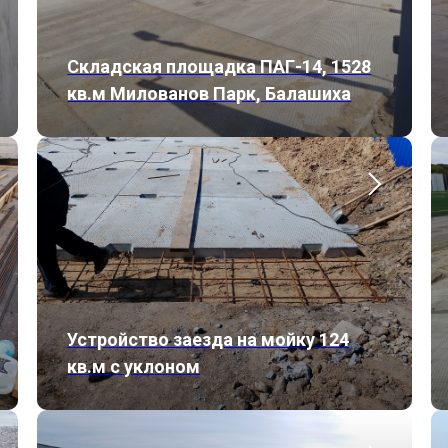
Складская площадка ПАГ-14, 1528
кв.м Милованов Парк, Балашиха
Устройство заезда на мойку 124
кв.м с уклоном