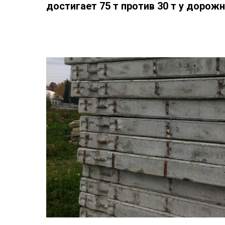
достигает 75 т против 30 т у дорожн