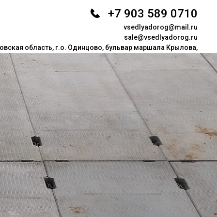
+7 903 589 0710
vsedlyadorog@mail.ru
sale@vsedlyadorog.ru
вская область, г.о. Одинцово, бульвар маршала Крылова,
23