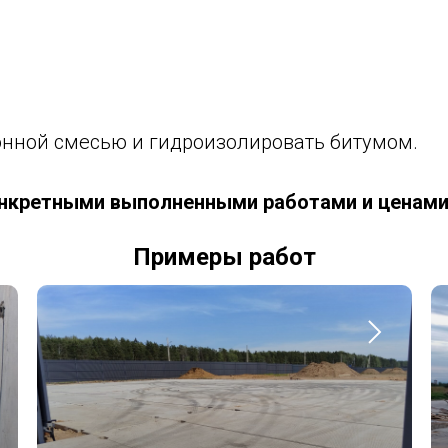
онной смесью и гидроизолировать битумом.
нкретными выполненными работами и ценами 
Примеры работ