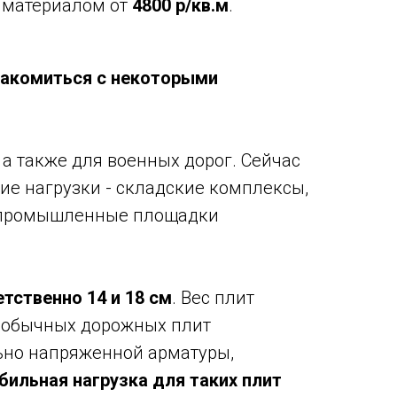
 материалом от
4800 р/кв.м
.
акомиться с некоторыми
а также для военных дорог. Сейчас
ие нагрузки - складские комплексы,
ы, промышленные площадки
тственно 14 и 18 см
. Вес плит
а обычных дорожных плит
ьно напряженной арматуры,
ильная нагрузка для таких плит