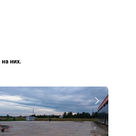
на них.