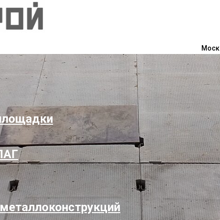
Моско
площадки
ПАГ
 металлоконструкций