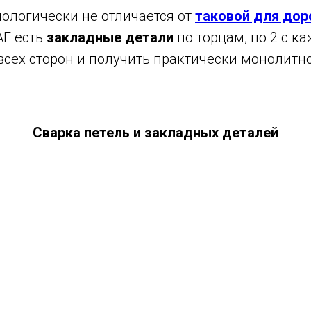
нологически не отличается от
таковой для дор
АГ есть
закладные детали
по торцам, по 2 с ка
 всех сторон и получить практически монолитн
Сварка петель и закладных деталей